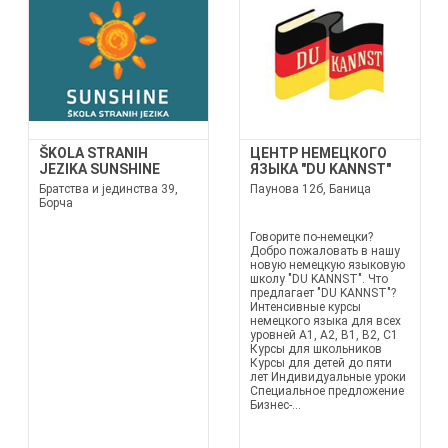
ŠKOLA STRANIH
ЦЕНТР НЕМЕЦКОГО
JEZIKA SUNSHINE
ЯЗЫКА "DU KANNST"
Братства и јединства 39,
Паунова 12б, Баница
Борча
Говорите по-немецки?
Добро пожаловать в нашу
новую немецкую языковую
школу "DU KANNST". Что
предлагает "DU KANNST"?
Интенсивные курсы
немецкого языка для всех
уровней A1, A2, B1, B2, C1
Курсы для школьников
Курсы для детей до пяти
лет Индивидуальные уроки
Специальное предложение
Бизнес-...