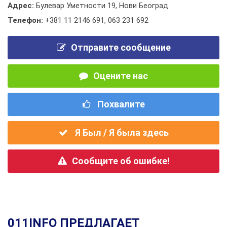
Адрес:
Булевар Уметности 19, Нови Београд
Телефон:
+381 11 2146 691
,
063 231 692
Отправите сообщение
Оцените нас
Похвалите
Я Был / Я была здесь
Сообщите об ошибке!
011INFO ПРЕДЛАГАЕТ