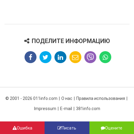
ПОДЕЛИТЕ ИНФОРМАЦИЮ
© 2001 - 2026 011info.com
О нас
Правила использования
Impressum
E-mail
381info.com
Ошибка
Писать
Оцените