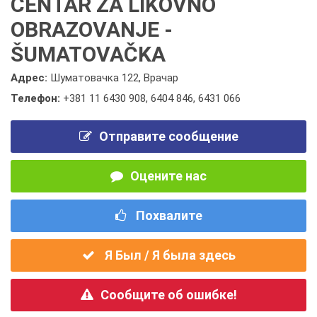
CENTAR ZA LIKOVNO
OBRAZOVANJE -
ŠUMATOVAČKA
Адрес:
Шуматовачка 122, Врачар
Телефон:
+381 11 6430 908
,
6404 846
,
6431 066
Отправите сообщение
Оцените нас
Похвалите
Я Был / Я была здесь
Сообщите об ошибке!