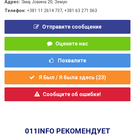
Адрес:
Змај Јовина 20, Земун
Телефон:
+381 11 2614 737
,
+381 63 271 063
Отправите сообщение
Оцените нас
Похвалите
Я Был / Я была здесь (
23
)
Сообщите об ошибке!
011INFO РЕКОМЕНДУЕТ