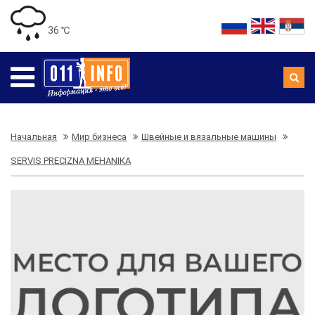
36 ℃
Начальная
Мир бизнеса
Швейные и вязальные машины
SERVIS PRECIZNA MEHANIKA