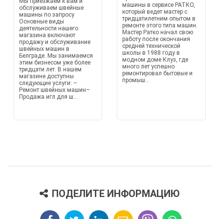
Мы приезжаем к вам и
машины в сервисе РАТКО,
обслуживаем швейные
который ведет мастер с
машины по запросу
тридцатилетним опытом в
Основные виды
ремонте этого типа машин.
деятельности нашего
Мастер Ратко начал свою
магазина включают
работу после окончания
продажу и обслуживание
средней технической
швейных машин в
школы в 1988 году в
Белграде. Мы занимаемся
модном доме Клуз, где
этим бизнесом уже более
много лет успешно
тридцати лет. В нашем
ремонтировал бытовые и
магазине доступны
промыш...
следующие услуги: –
Ремонт швейных машин–
Продажа игл для ш...
ПОДЕЛИТЕ ИНФОРМАЦИЮ