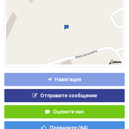
Навигация
Отправите сообщение
Оцените нас
Похвалите (
64
)