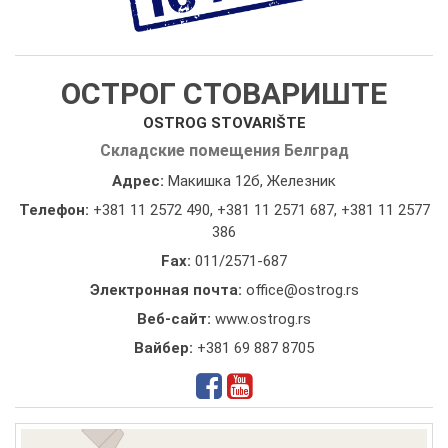
ОСТРОГ СТОВАРИШТЕ
OSTROG STOVARIŠTE
Складские помещения Белград
Адрес:
Макишка 12б, Железник
Телефон:
+381 11 2572 490
,
+381 11 2571 687
,
+381 11 2577
386
Fax:
011/2571-687
Электронная почта:
office@ostrog.rs
Веб-сайт:
www.ostrog.rs
Вайбер:
+381 69 887 8705