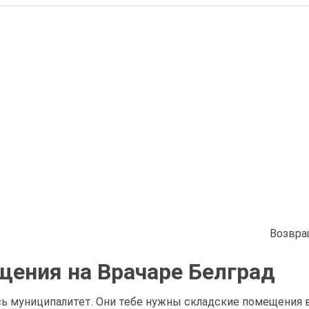
Возвра
ения на Врачаре Белград
сь муниципалитет. Они тебе нужны складские помещения в 