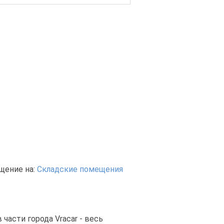
щение на:
Складские помещения
части города Vracar - весь