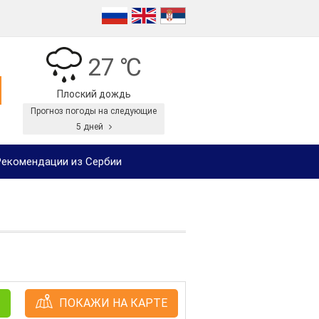
27 ℃
Плоский дождь
Прогноз погоды на следующие
5 дней
екомендации из Сербии
ПОКАЖИ НА КАРТЕ