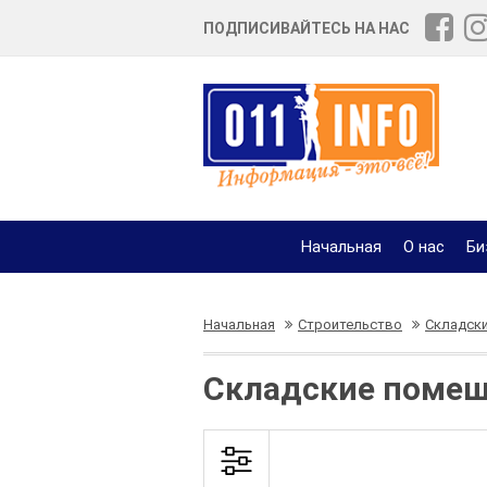
ПОДПИСИВАЙТЕСЬ НА НАС
Начальная
О нас
Би
Начальная
Строительство
Складск
Складские помещ