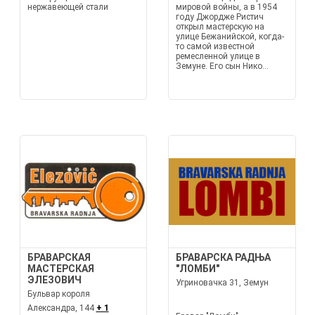
нержавеющей стали
мировой войны, а в 1954
году Джордже Ристич
открыл мастерскую на
улице Бежанийской, когда-
то самой известной
ремесленной улице в
Земунe. Его сын Нико...
БРАВАРСКАЯ
БРАВАРСКА РАДЊА
МАСТЕРСКАЯ
"ЛОМБИ"
ЭЛЕЗОВИЧ
Угриновачка 31, Земун
Бульвар короля
Александра, 144
+ 1