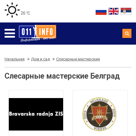
26 ℃
Начальная
Дом и сад
Слесарные мастерские
Слесарные мастерские Белград