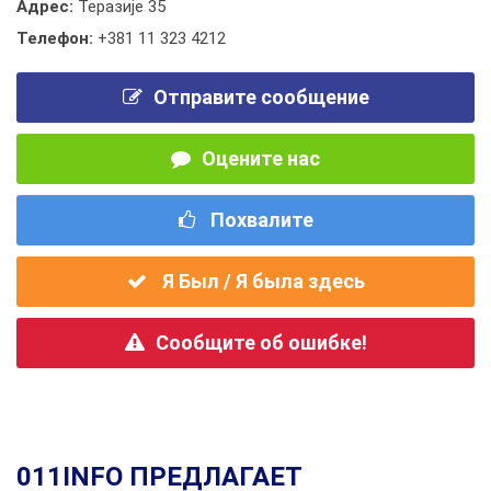
Адрес:
Теразије 35
Телефон:
+381 11 323 4212
Отправите сообщение
Оцените нас
Похвалите
Я Был / Я была здесь
Сообщите об ошибке!
011INFO ПРЕДЛАГАЕТ