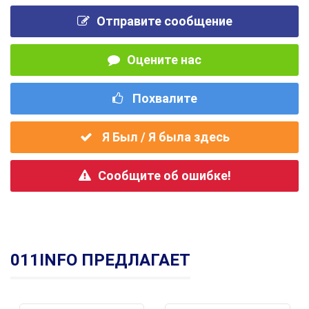
Отправите сообщение
Оцените нас
Похвалите
Я Был / Я была здесь
Сообщите об ошибке!
011INFO ПРЕДЛАГАЕТ