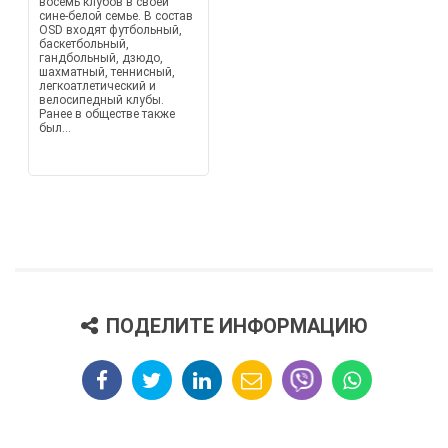
восемь клубов в своей
сине-белой семье. В состав
OSD входят футбольный,
баскетбольный,
гандбольный, дзюдо,
шахматный, теннисный,
легкоатлетический и
велосипедный клубы.
Ранее в обществе также
был...
ПОДЕЛИТЕ ИНФОРМАЦИЮ