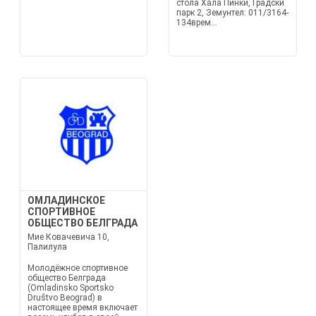
стола Хала Пинки, Градски
парк 2, Земунтел: 011/3164-
134врем...
ОМЛАДИНСКОЕ
СПОРТИВНОЕ
ОБЩЕСТВО БЕЛГРАДА
Мие Ковачевича 10,
Палилула
Молодёжное спортивное
общество Белграда
(Omladinsko Sportsko
Društvo Beograd) в
настоящее время включает