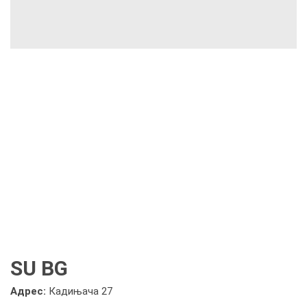
SU BG
Адрес:
Кадињача 27