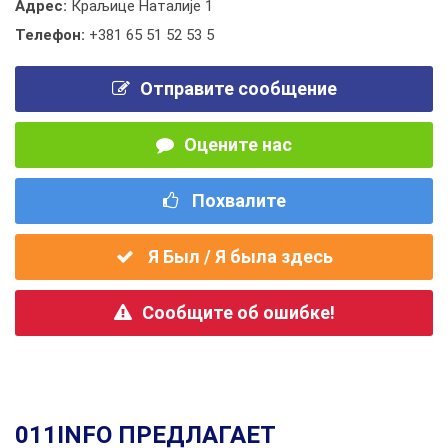
Адрес:
Краљице Наталије 1
Телефон:
+381 65 51 52 53 5
Отправите сообщение
Оцените нас
Похвалите
Я Был / Я была здесь
Сообщите об ошибке!
011INFO ПРЕДЛАГАЕТ