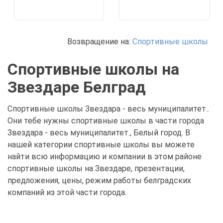
Возвращение на:
Спортивные школы
Спортивные школы на
Звездаре Белград
Спортивные школы Звездара - весь муниципалитет..
Они тебе нужны спортивные школы в части города
Звездара - весь муниципалитет., Белый город. В
нашей категории спортивные школы вы можете
найти всю информацию и компании в этом районе
спортивные школы на Звездаре, презентации,
предложения, цены, режим работы белградских
компаний из этой части города.