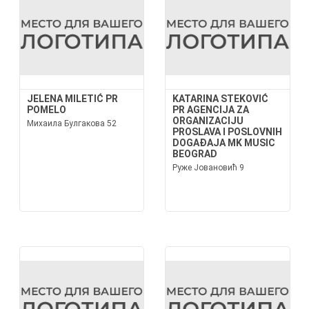
JELENA MILETIĆ PR
KATARINA STEKOVIĆ
POMELO
PR AGENCIJA ZA
ORGANIZACIJU
Михаила Булгакова 52
PROSLAVA I POSLOVNIH
DOGAĐAJA MK MUSIC
BEOGRAD
Руже Јовановић 9