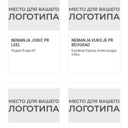
NEMANJA JOKIĆ PR
NEMANJA VUKOJE PR
LEEL
BEOGRAD
Ладне Воде 69
Булевар Краља Александра
545А