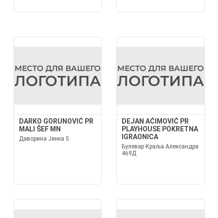
DARKO GORUNOVIĆ PR
DEJAN AĆIMOVIĆ PR
MALI ŠEF MN
PLAYHOUSE POKRETNA
IGRAONICA
Даворина Јенка 5
Булевар Краља Александра
469Д