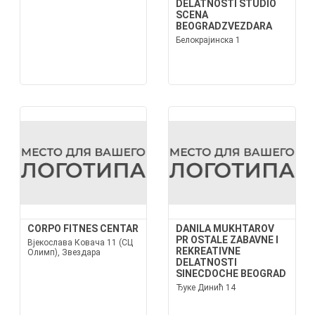
DELATNOSTI STUDIO
SCENA
BEOGRADZVEZDARA
Белокрајинска 1
CORPO FITNES CENTAR
DANILA MUKHTAROV
PR OSTALE ZABAVNE I
Вјекослава Ковача 11 (СЦ
REKREATIVNE
Олимп), Звездара
DELATNOSTI
SINECDOCHE BEOGRAD
Ђуке Динић 14