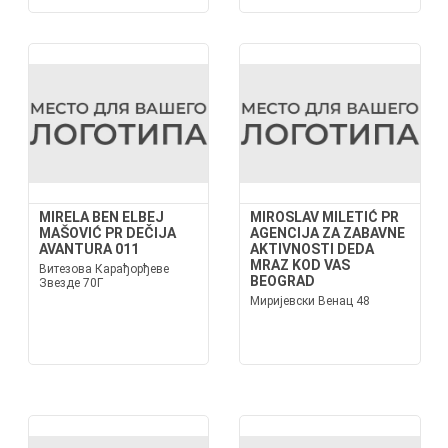
MIRELA BEN ELBEJ
MIROSLAV MILETIĆ PR
MAŠOVIĆ PR DEČIJA
AGENCIJA ZA ZABAVNE
AVANTURA 011
AKTIVNOSTI DEDA
MRAZ KOD VAS
Витезова Карађорђеве
BEOGRAD
Звезде 70Г
Миријевски Венац 48