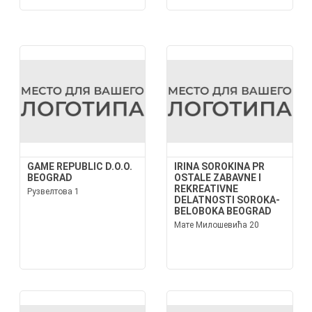
GAME REPUBLIC D.O.O.
IRINA SOROKINA PR
BEOGRAD
OSTALE ZABAVNE I
REKREATIVNE
Рузвелтова 1
DELATNOSTI SOROKA-
BELOBOKA BEOGRAD
Мате Милошевића 20