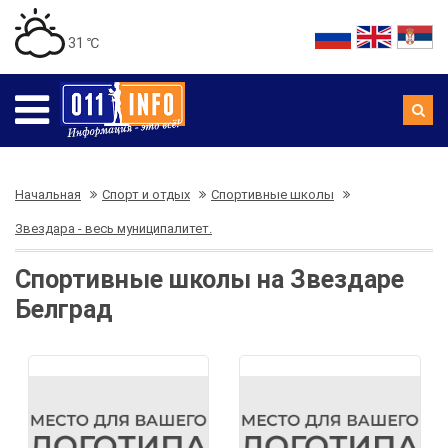
31 ℃
Начальная
Спорт и отдых
Спортивные школы
Звездара - весь муниципалитет.
Спортивные школы на Звездаре
Белград