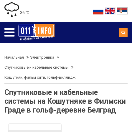
36 ℃
Начальная
Электроника
Спутниковые и кабельные системы
Кошутняк, фильм сити, гольф-виллидж
Спутниковые и кабельные
системы на Кошутняке в Филмски
Граде в гольф-деревне Белград