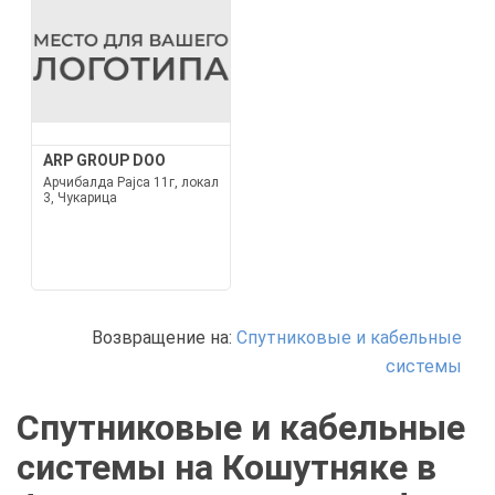
ARP GROUP DOO
Арчибалда Рајса 11г, локал
3, Чукарица
Возвращение на:
Спутниковые и кабельные
системы
Спутниковые и кабельные
системы на Кошутняке в