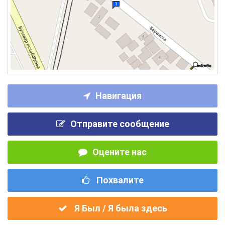
Навигация
Отправите сообщение
Оцените нас
Похвалите
Я Был / Я была здесь