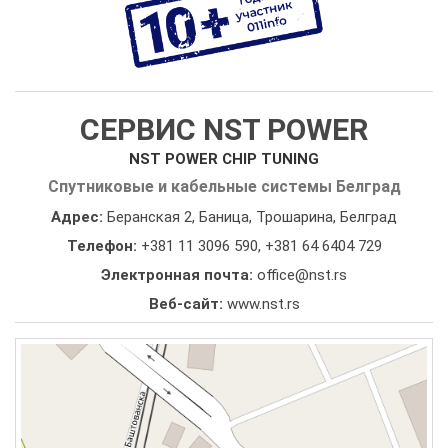
СЕРВИС NST POWER
NST POWER CHIP TUNING
Спутниковые и кабельные системы Белград
Адрес:
Беранская 2, Баница, Трошарина, Белград
Телефон:
+381 11 3096 590
,
+381 64 6404 729
Электронная почта:
office@nst.rs
Веб-сайт:
www.nst.rs