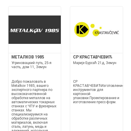
МЕТАЛКОВ 1985
СР КРАСТАВЧЕВИЋ
Угриновацкий путь, 25-я
Марије Бурсаћ 21д, Земун
часть, дом 11, Земун
Добро пожаловать в
СР
Metalkov 1985, вашего
КРАСТАВЧЕВИЋИзготовление
экспертного партнера по
инструментов для
высококачественной
картонной
обработке металлов на
упаковки.Проектирование и
автоматических токарных
изготовление пресс-форм.
станках с ЧПУ и фрезерных
станках. Мы
специализируемся на
обработке различных
материалов, включая
сталь, латунь, медь и
алюминий, используя