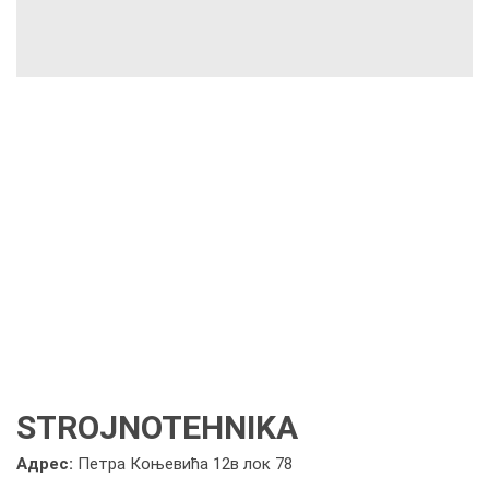
STROJNOTEHNIKA
Адрес:
Петра Коњевића 12в лок 78