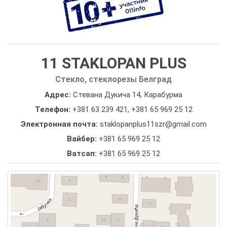
11 STAKLOPAN PLUS
Стекло, стеклорезы Белград
Адрес:
Стевана Дукича 14, Карабурма
Телефон:
+381 63 239 421
,
+381 65 969 25 12
Электронная почта:
staklopanplus11szr@gmail.com
Вайбер:
+381 65 969 25 12
Ватсап:
+381 65 969 25 12