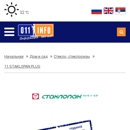
32 ℃
Начальная
Дом и сад
Стекло, стеклорезы
11 STAKLOPAN PLUS