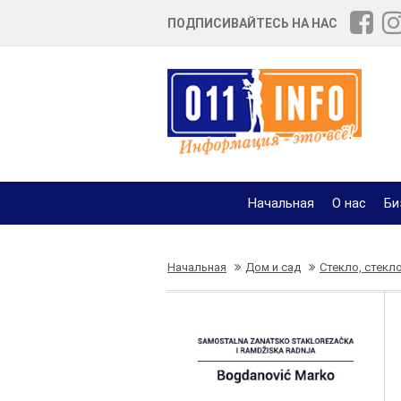
ПОДПИСИВАЙТЕСЬ НА НАС
Начальная
О нас
Би
Начальная
Дом и сад
Стекло, стекл