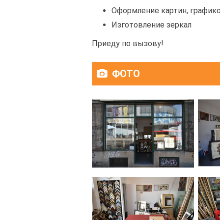
Оформление картин, графико
Изготовление зеркал
Приеду по вызову!
ФОТО