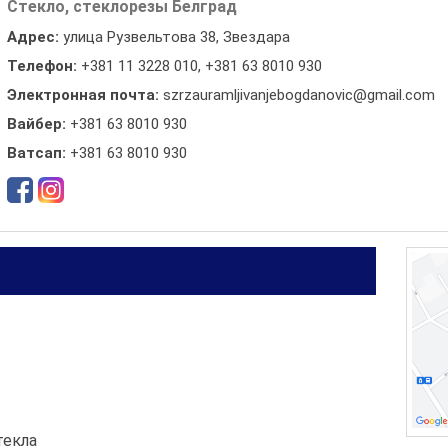
Стекло, стеклорезы Белград
Адрес:
улица Рузвельтова 38, Звездара
Телефон:
+381 11 3228 010
,
+381 63 8010 930
Электронная почта:
szrzauramljivanjebogdanovic@gmail.com
Вайбер:
+381 63 8010 930
Ватсап:
+381 63 8010 930
текла