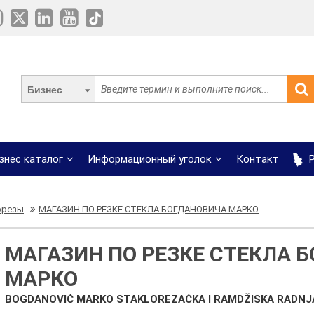
Бизнес
знес каталог
Информационный уголок
Контакт
Р
орезы
МАГАЗИН ПО РЕЗКЕ СТЕКЛА БОГДАНОВИЧА МАРКО
МАГАЗИН ПО РЕЗКЕ СТЕКЛА 
МАРКО
BOGDANOVIĆ MARKO STAKLOREZAČKA I RAMDŽISKA RADNJ