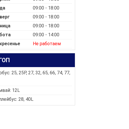
да
09:00 - 18:00
верг
09:00 - 18:00
ница
09:00 - 18:00
бота
09:00 - 14:00
кресенье
Не работаем
ГОП
бус: 25, 25P, 27, 32, 65, 66, 74, 77,
мвай: 12L
лейбус: 28, 40L