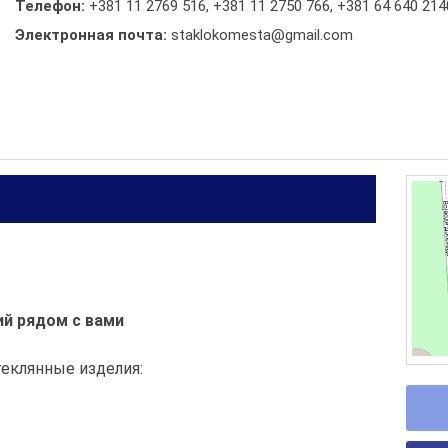
Телефон:
+381 11 2769 516
,
+381 11 2750 766
,
+381 64 640 214
Электронная почта:
staklokomesta@gmail.com
й рядом с вами
еклянные изделия: