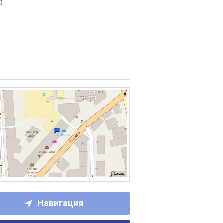
0
Навигация