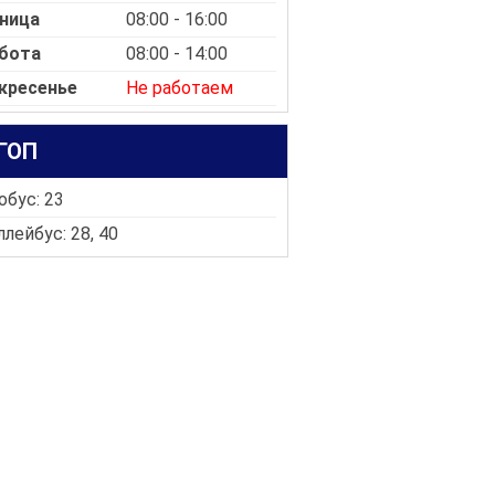
ница
08:00 - 16:00
бота
08:00 - 14:00
кресенье
Не работаем
ГОП
обус: 23
лейбус: 28, 40