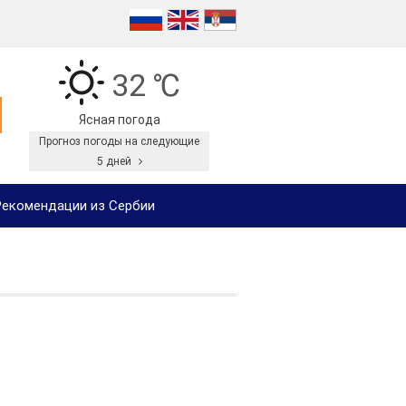
32 ℃
Ясная погода
Прогноз погоды на следующие
5 дней
екомендации из Сербии