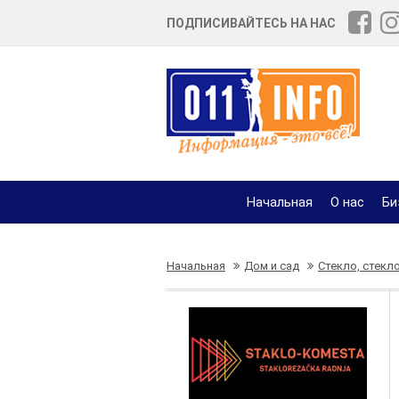
ПОДПИСИВАЙТЕСЬ НА НАС
Начальная
О нас
Би
Начальная
Дом и сад
Стекло, стекл