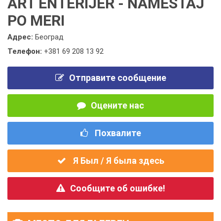
ART ENTERIJER - NAMEŠTAJ
PO MERI
Адрес:
Београд
Телефон:
+381 69 208 13 92
Отправите сообщение
Оцените нас
Похвалите
Я Был / Я была здесь
Сообщите об ошибке!