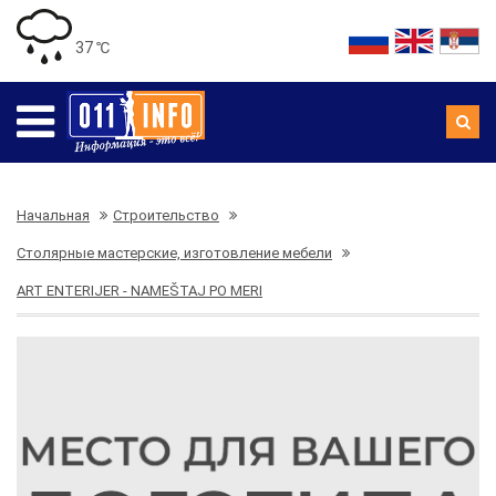
37 ℃
Начальная
Строительство
Столярные мастерские, изготовление мебели
ART ENTERIJER - NAMEŠTAJ PO MERI