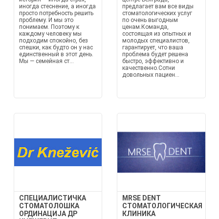
иногда стеснение, а иногда
предлагает вам все виды
просто потребность решить
стоматологических услуг
проблему. И мы это
по очень выгодным
понимаем. Поэтому к
ценам.Команда,
каждому человеку мы
состоящая из опытных и
подходим спокойно, без
молодых специалистов,
спешки, как будто он у нас
гарантирует, что ваша
единственный в этот день.
проблема будет решена
Мы — семейная ст...
быстро, эффективно и
качественно.Сотни
довольных пациен...
СПЕЦИАЛИСТИЧКА
MRSE DENT
СТОМАТОЛОШКА
СТОМАТОЛОГИЧЕСКАЯ
ОРДИНАЦИЈА ДР
КЛИНИКА