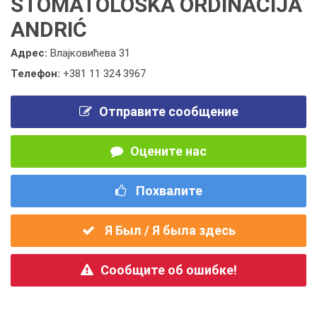
STOMATOLOŠKA ORDINACIJA
ANDRIĆ
Адрес:
Влајковићева 31
Телефон:
+381 11 324 3967
Отправите сообщение
Оцените нас
Похвалите
Я Был / Я была здесь
Сообщите об ошибке!