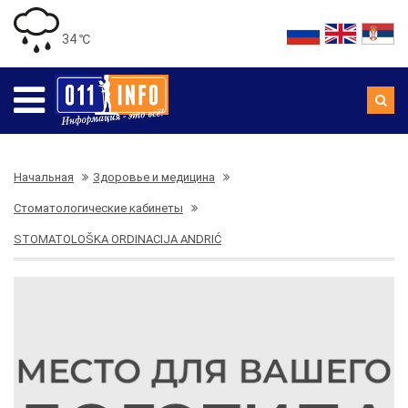
34 ℃
Начальная
Здоровье и медицина
Стоматологические кабинеты
STOMATOLOŠKA ORDINACIJA ANDRIĆ