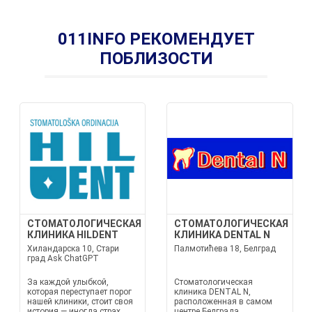
011INFO РЕКОМЕНДУЕТ
ПОБЛИЗОСТИ
СТОМАТОЛОГИЧЕСКАЯ
СТОМАТОЛОГИЧЕСКАЯ
КЛИНИКА HILDENT
КЛИНИКА DENTAL N
Хиландарска 10, Стари
Палмотићева 18, Белград
град Ask ChatGPT
За каждой улыбкой,
Стоматологическая
которая переступает порог
клиника DENTAL N,
нашей клиники, стоит своя
расположенная в самом
история — иногда страх,
центре Белграда,