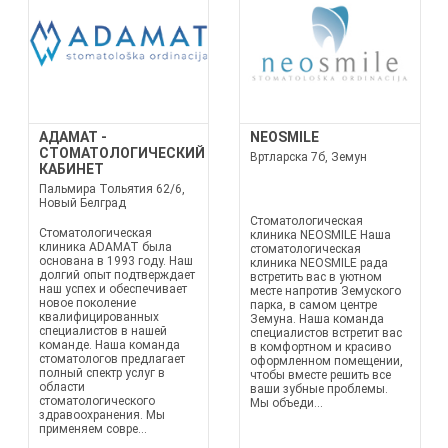
АДАМАТ -
NEOSMILE
СТОМАТОЛОГИЧЕСКИЙ
Вртларска 7б, Земун
КАБИНЕТ
Пальмира Тольятия 62/6,
Новый Белград
Стоматологическая
Стоматологическая
клиника NEOSMILE Наша
клиника ADAMAT была
стоматологическая
основана в 1993 году. Наш
клиника NEOSMILE рада
долгий опыт подтверждает
встретить вас в уютном
наш успех и обеспечивает
месте напротив Земуского
новое поколение
парка, в самом центре
квалифицированных
Земуна. Наша команда
специалистов в нашей
специалистов встретит вас
команде. Наша команда
в комфортном и красиво
стоматологов предлагает
оформленном помещении,
полный спектр услуг в
чтобы вместе решить все
области
ваши зубные проблемы.
стоматологического
Мы объеди...
здравоохранения. Мы
применяем совре...