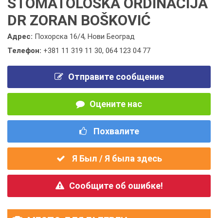
STOMATOLOŠKA ORDINACIJA
DR ZORAN BOŠKOVIĆ
Адрес:
Похорска 16/4, Нови Београд
Телефон:
+381 11 319 11 30
,
064 123 04 77
Отправите сообщение
Оцените нас
Похвалите
Я Был / Я была здесь
Сообщите об ошибке!