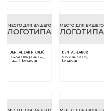
DENTAL LAB NIKOLIĆ
DENTAL-LABOR
Генерала Штефаника 49,
Мажуранићева 27,
локал 1, Вождовац
Вождовац