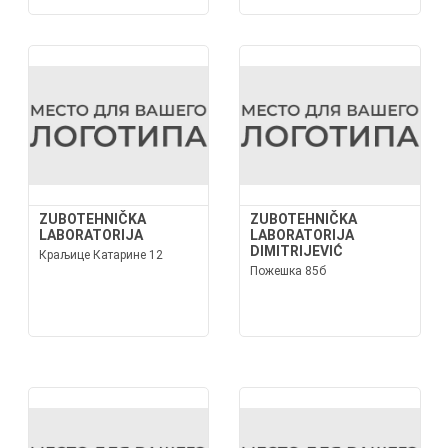
ZUBOTEHNIČKA
ZUBOTEHNIČKA
LABORATORIJA
LABORATORIJA
DIMITRIJEVIĆ
Краљице Катарине 12
Пожешка 85б