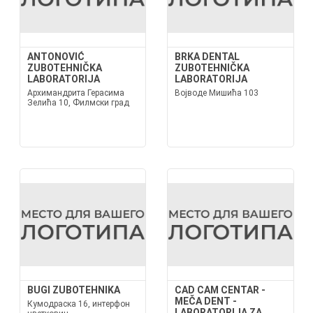
ANTONOVIĆ
BRKA DENTAL
ZUBOTEHNIČKA
ZUBOTEHNIČKA
LABORATORIJA
LABORATORIJA
Архимандрита Герасима
Војводе Мишића 103
Зелића 10, Филмски град
BUGI ZUBOTEHNIKA
CAD CAM CENTAR -
MEČA DENT -
Кумодраска 16, интерфон
LABORATORIJA ZA