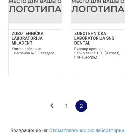
ZUBOTEHNIČKA
ZUBOTEHNIČKA
LABORATORIJA
LABORATORIJA SNS
MILADENT
DENTAL
Учитеља Милоша
Булевар Арсенија
Јанковића 6/6, Звездара
Чарнојевића 131, (И спрат),
Нови Београд
1
2
Возвращение на:
Стоматологические лаборатории