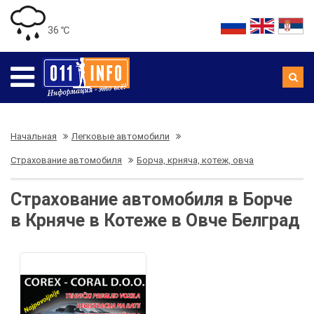
36 ℃
Начальная
Легковые автомобили
Страхование автомобиля
Борча, крняча, котеж, овча
Страхование автомобиля в Борче
в Крняче в Котеже в Овче Белград