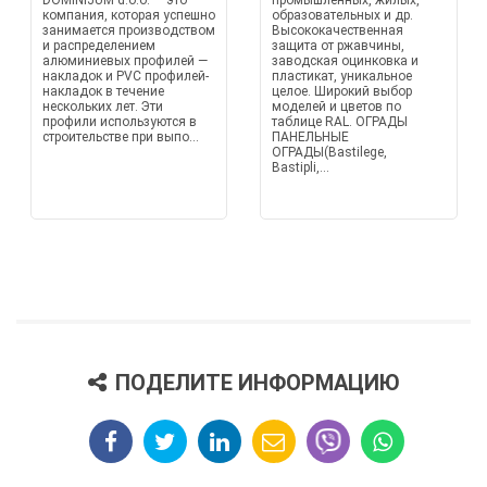
DOMINIJUM d.o.o. — это
промышленных, жилых,
компания, которая успешно
образовательных и др.
занимается производством
Высококачественная
и распределением
защита от ржавчины,
алюминиевых профилей —
заводская оцинковка и
накладок и PVC профилей-
пластикат, уникальное
накладок в течение
целое. Широкий выбор
нескольких лет. Эти
моделей и цветов по
профили используются в
таблице RAL. ОГРАДЫ
строительстве при выпо...
ПАНЕЛЬНЫЕ
ОГРАДЫ(Bastilege,
Bastipli,...
ПОДЕЛИТЕ ИНФОРМАЦИЮ