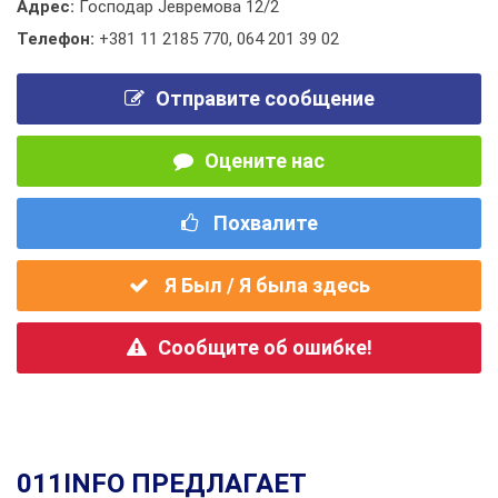
Адрес:
Господар Јевремова 12/2
Телефон:
+381 11 2185 770
,
064 201 39 02
Отправите сообщение
Оцените нас
Похвалите
Я Был / Я была здесь
Сообщите об ошибке!
011INFO ПРЕДЛАГАЕТ