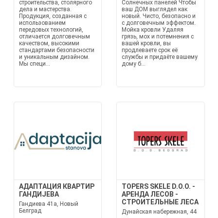
строительства, столярного
Солнечных панелей Чтобы
дела и мастерства.
ваш ДОМ выглядел как
Продукция, созданная с
новый. Чисто, безопасно и
использованием
с долговечным эффектом.
передовых технологий,
Мойка кровли Удаляя
отличается долговечным
грязь, мох и потемнения с
качеством, высокими
вашей кровли, вы
стандартами безопасности
продлеваете срок её
и уникальным дизайном.
службы и придаёте вашему
Мы специ...
дому б...
АДАПТАЦИЯ КВАРТИР
TOPERS SKELE D.O.O. -
ГАНДИЈЕВА
АРЕНДА ЛЕСОВ -
СТРОИТЕЛЬНЫЕ ЛЕСА
Гандиева 41а, Новый
Белград
Дунайская набережная, 44