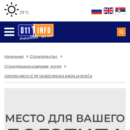
29 ℃
Начальная
Строительство
Строительные компании, услуги
SIMONA NIKOLIĆ PR GRAĐEVINSKA RADNJA BORČA