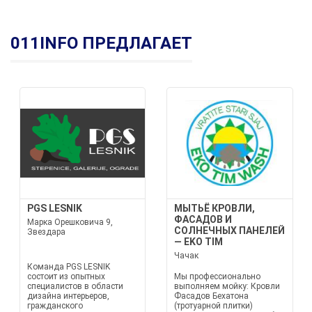
011INFO ПРЕДЛАГАЕТ
PGS LESNIK
МЫТЬЁ КРОВЛИ,
ФАСАДОВ И
Марка Орешковича 9,
СОЛНЕЧНЫХ ПАНЕЛЕЙ
Звездара
— EKO TIM
Чачак
Команда PGS LESNIK
состоит из опытных
Мы профессионально
специалистов в области
выполняем мойку: Кровли
дизайна интерьеров,
Фасадов Бехатона
гражданского
(тротуарной плитки)