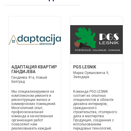
АДАПТАЦИЯ КВАРТИР
PGS LESNIK
ГАНДИЈЕВА
Марка Орешковича 9,
Звездара
Гандиева 41а, Новый
Белград
Мы специализируемся на
Команда PGS LESNIK
комплексном ремонте и
состоит из опытных
реконструкции жилых и
специалистов в области
коммерческих помещений.
дизайна интерьеров,
Многолетний опыт,
гражданского
профессиональная
строительства, столярного
команда и качественная
дела и мастерства.
организация работ
Продукция, созданная с
позволяют нам
использованием
реализовывать каждый
передовых технологий,