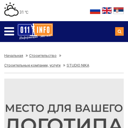
31 ℃
Начальная
Строительство
Строительные компании, услуги
STUDIO NIKA