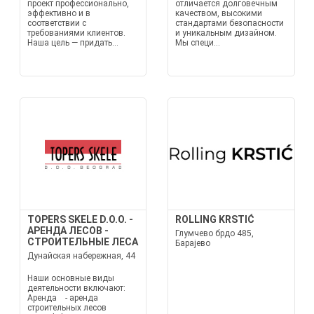
проект профессионально,
отличается долговечным
эффективно и в
качеством, высокими
соответствии с
стандартами безопасности
требованиями клиентов.
и уникальным дизайном.
Наша цель — придать...
Мы специ...
TOPERS SKELE D.O.O. -
ROLLING KRSTIĆ
АРЕНДА ЛЕСОВ -
Глумчево брдо 485,
СТРОИТЕЛЬНЫЕ ЛЕСА
Барајево
Дунайская набережная, 44
Наши основные виды
деятельности включают:
Аренда - аренда
строительных лесов