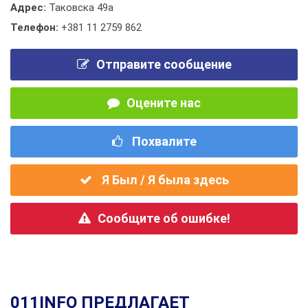
Адрес:
Таковска 49а
Телефон:
+381 11 2759 862
Отправите сообщение
Оцените нас
Похвалите
Я Был / Я была здесь
Сообщите об ошибке!
011INFO ПРЕДЛАГАЕТ