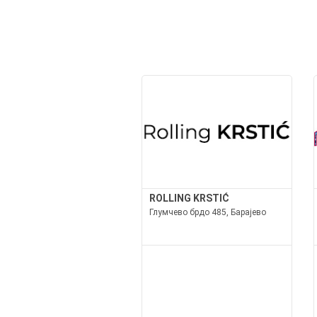
ROLLING KRSTIĆ
Глумчево брдо 485, Барајево