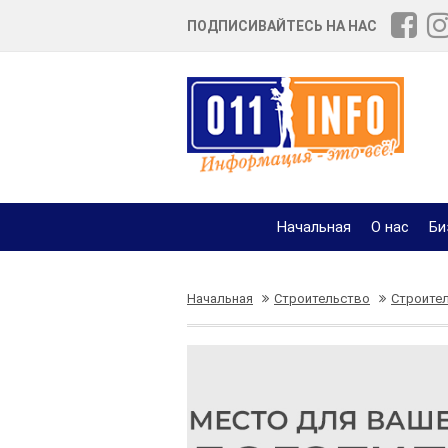
ПОДПИСИВАЙТЕСЬ НА НАС
Начальная
О нас
Би
Начальная
Строительство
Строител