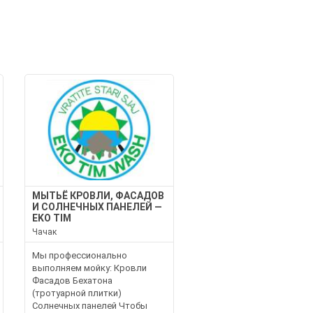
МЫТЬЁ КРОВЛИ, ФАСАДОВ
И СОЛНЕЧНЫХ ПАНЕЛЕЙ —
EKO TIM
Чачак
Мы профессионально
выполняем мойку: Кровли
Фасадов Бехатона
(тротуарной плитки)
Солнечных панелей Чтобы