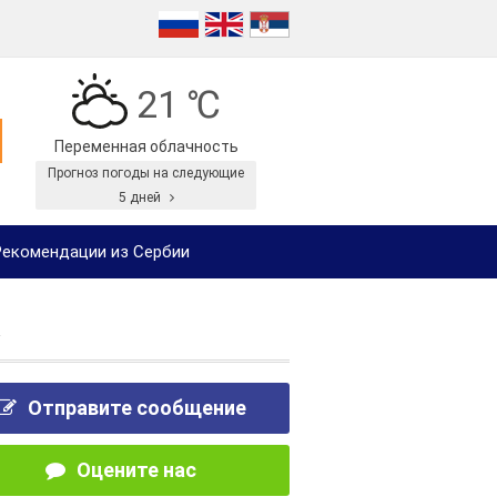
21 ℃
Переменная облачность
Прогноз погоды на следующие
5 дней
екомендации из Сербии
Отправите сообщение
Оцените нас