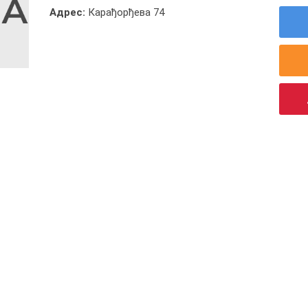
Адрес:
Карађорђева 74