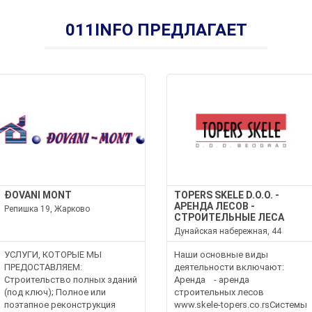
011INFO ПРЕДЛАГАЕТ
ĐOVANI MONT
TOPERS SKELE D.O.O. -
АРЕНДА ЛЕСОВ -
Репишка 19, Жарково
СТРОИТЕЛЬНЫЕ ЛЕСА
Дунайская набережная, 44
УСЛУГИ, КОТОРЫЕ МЫ
Наши основные виды
ПРЕДОСТАВЛЯЕМ:
деятельности включают:
Строительство полных зданий
Аренда - аренда
(под ключ); Полное или
строительных лесов
поэтапное реконструкция
www.skele-topers.co.rsСистемы