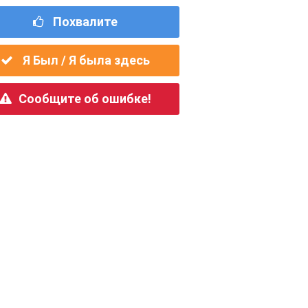
Похвалите
Я Был / Я была здесь
Сообщите об ошибке!