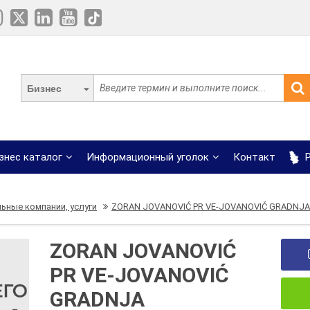
Бизнес
знес каталог
Информационный уголок
Контакт
Р
ьные компании, услуги
ZORAN JOVANOVIĆ PR VE-JOVANOVIĆ GRADNJA
ZORAN JOVANOVIĆ
PR VE-JOVANOVIĆ
GRADNJA