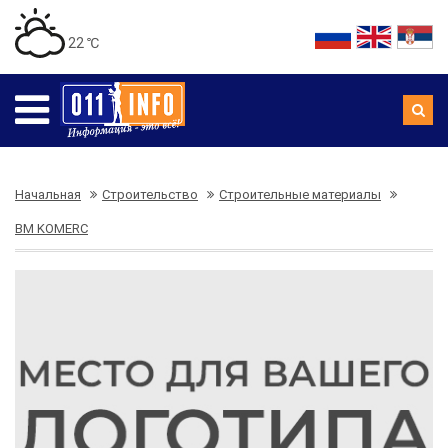
22 ℃
Начальная
Строительство
Строительные материалы
BM KOMERC