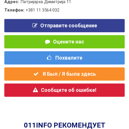
Адрес:
Патријарха Димитрија 11
Телефон:
+381 11 3564 032
Отправите сообщение
Оцените нас
Похвалите
Я Был / Я была здесь
Сообщите об ошибке!
011INFO РЕКОМЕНДУЕТ