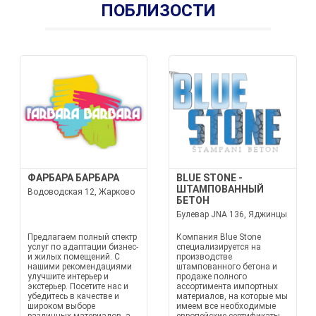
ПОБЛИЗОСТИ
ФАРБАРА БАРБАРА
BLUE STONE -
ШТАМПОВАННЫЙ
Водоводская 12, Жарково
БЕТОН
Булевар JNA 136, Яджинцы
Предлагаем полный спектр
Компания Blue Stone
услуг по адаптации бизнес-
специализируется на
и жилых помещений. С
производстве
нашими рекомендациями
штампованного бетона и
улучшите интерьер и
продаже полного
экстерьер. Посетите нас и
ассортимента импортных
убедитесь в качестве и
материалов, на которые мы
широком выборе
имеем все необходимые