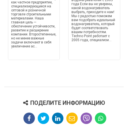
водонагревателей с 2005
как частное предприятие,
года Если вы не уверены,
специализирующееся на
какой водонагреватель
оптовой и розничной
выбрать, приходите к нам!
торговле строительными
Мы с радостью поможем
материалами. Наша
вам подобрать идеальный
главная цель —
водонагреватель, который
обеспечение устойчивости,
будет соответствовать
развитие и расширение
вашим потребностям.
компании. Второстепенные,
Techno Point работает с
но не менее важные
2005 года, специализи...
задачи включают в себя
увеличение ас...
ПОДЕЛИТЕ ИНФОРМАЦИЮ