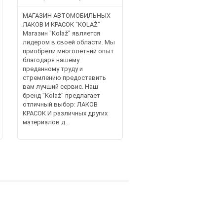
МАГАЗИН АВТОМОБИЛЬНЫХ
ЛАКОВ И КРАСОК "KOLAŽ"
Магазин "Kolaž" является
лидером в своей области. Мы
приобрели многолетний опыт
благодаря нашему
преданному труду и
стремлению предоставить
вам лучший сервис. Наш
бренд "Kolaž" предлагает
отличный выбор: ЛАКОВ
КРАСОК И различных других
материалов д...