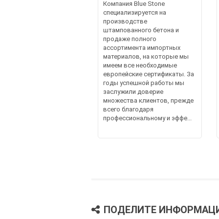
Компания Blue Stone
специализируется на
производстве
штампованного бетона и
продаже полного
ассортимента импортных
материалов, на которые мы
имеем все необходимые
европейские сертификаты. За
годы успешной работы мы
заслужили доверие
множества клиентов, прежде
всего благодаря
профессиональному и эффе...
ПОДЕЛИТЕ ИНФОРМАЦ