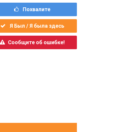
Похвалите
Я Был / Я была здесь
Сообщите об ошибке!