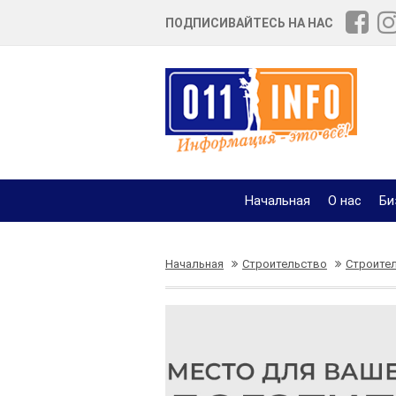
ПОДПИСИВАЙТЕСЬ НА НАС
Начальная
О нас
Би
Начальная
Строительство
Строите