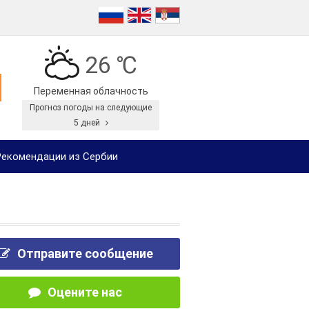
26 ℃
Переменная облачность
Прогноз погоды на следующие
5 дней
екомендации из Сербии
Отправите сообщение
Оцените нас