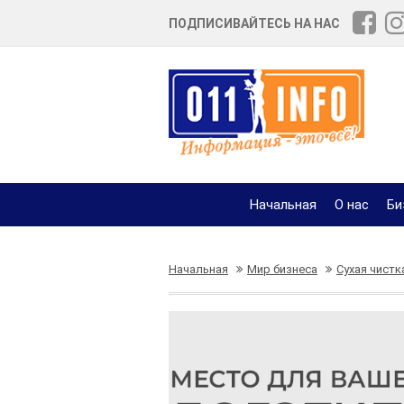
ПОДПИСИВАЙТЕСЬ НА НАС
Начальная
О нас
Би
Начальная
Мир бизнеса
Сухая чистк