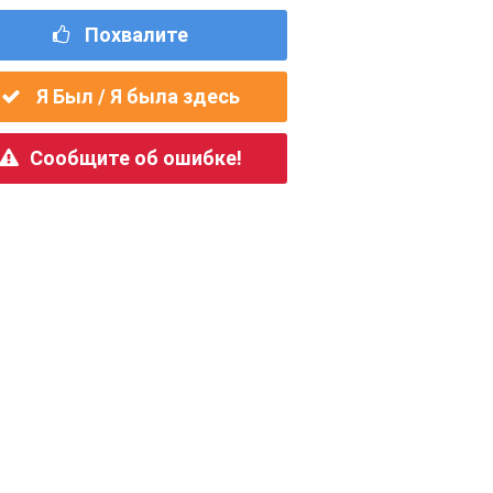
Похвалите
Я Был / Я была здесь
Сообщите об ошибке!