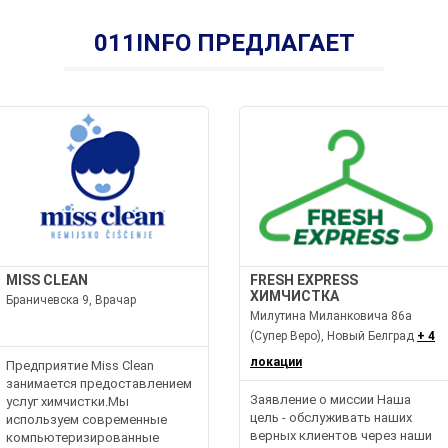
011INFO ПРЕДЛАГАЕТ
MISS CLEAN
FRESH EXPRESS
ХИМЧИСТКА
Браничевска 9, Врачар
Милутина Миланковича 86а
(Супер Веро), Новый Белград
+ 4
локации
Предприятие Miss Clean
занимается предоставлением
Заявление о миссии Наша
услуг химчистки.Мы
цель - обслуживать наших
используем современные
верных клиентов через наши
компьютеризированные