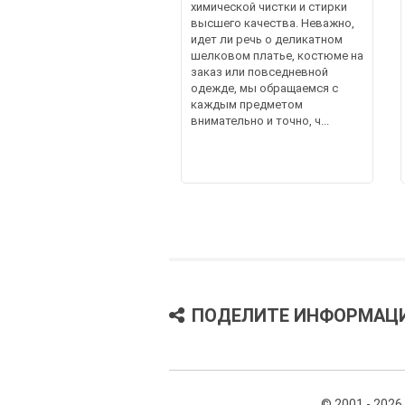
химической чистки и стирки
высшего качества. Неважно,
идет ли речь о деликатном
шелковом платье, костюме на
заказ или повседневной
одежде, мы обращаемся с
каждым предметом
внимательно и точно, ч...
ПОДЕЛИТЕ ИНФОРМАЦ
© 2001 - 2026