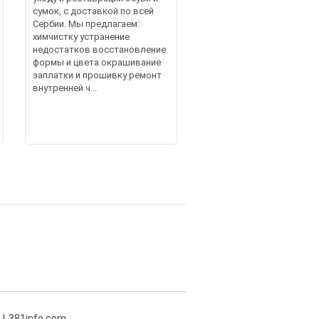
сумок, с доставкой по всей
Сербии. Мы предлагаем:
химчистку устранение
недостатков восстановление
формы и цвета окрашивание
заплатки и прошивку ремонт
внутренней ч...
381info.com