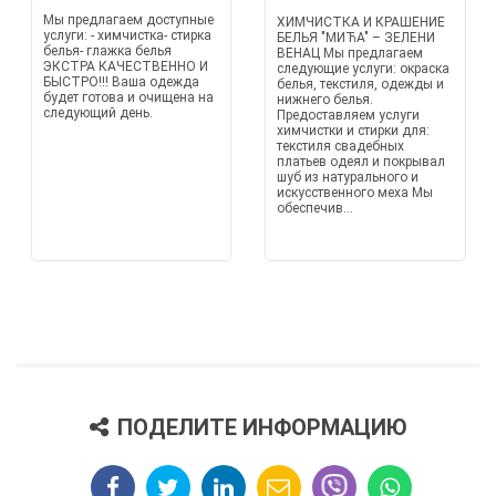
Мы предлагаем доступные
ХИМЧИСТКА И КРАШЕНИЕ
услуги: - химчистка- стирка
БЕЛЬЯ "МИЋА" – ЗЕЛЕНИ
белья- глажка белья
ВЕНАЦ Мы предлагаем
ЭКСТРА КАЧЕСТВЕННО И
следующие услуги: окраска
БЫСТРО!!! Ваша одежда
белья, текстиля, одежды и
будет готова и очищена на
нижнего белья.
следующий день.
Предоставляем услуги
химчистки и стирки для:
текстиля свадебных
платьев одеял и покрывал
шуб из натурального и
искусственного меха Мы
обеспечив...
ПОДЕЛИТЕ ИНФОРМАЦИЮ