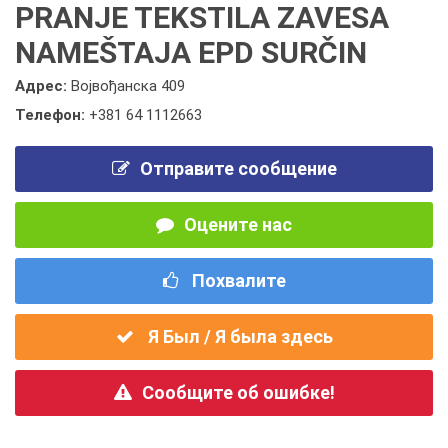
PRANJE TEKSTILA ZAVESA
NAMEŠTAJA EPD SURČIN
Адрес:
Војвођанска 409
Телефон:
+381 64 1112663
Отправите сообщение
Оцените нас
Похвалите
Я Был / Я была здесь
Сообщите об ошибке!