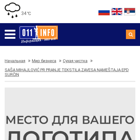
34 ℃
Начальная
Мир бизнеса
Сухая чистка
SAŠA MIHAJLOVIĆ PR PRANJE TEKSTILA ZAVESA NAMEŠTAJA EPD
SURČIN