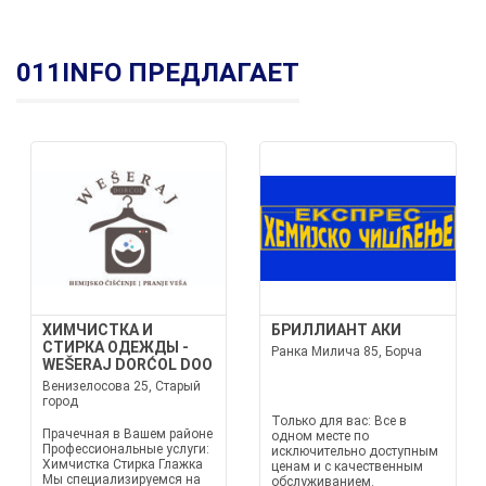
011INFO ПРЕДЛАГАЕТ
ХИМЧИСТКА И
БРИЛЛИАНТ АКИ
СТИРКА ОДЕЖДЫ -
Ранка Милича 85, Борча
WEŠERAJ DORĆOL DOO
Венизелосова 25, Старый
город
Только для вас: Все в
Прачечная в Вашем районе
одном месте по
Профессиональные услуги:
исключительно доступным
Химчистка Стирка Глажка
ценам и с качественным
Мы специализируемся на
обслуживанием.