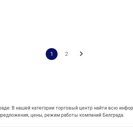
1
2
раде. В нашей категории торговый центр найти всю инфо
предложения, цены, режим работы компаний Белграда.