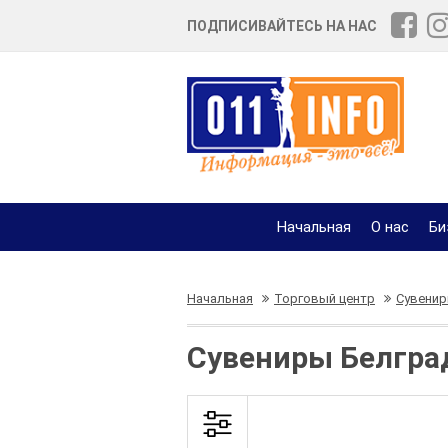
ПОДПИСИВАЙТЕСЬ НА НАС
Начальная
О нас
Би
Начальная
Торговый центр
Сувени
Сувениры Белгра