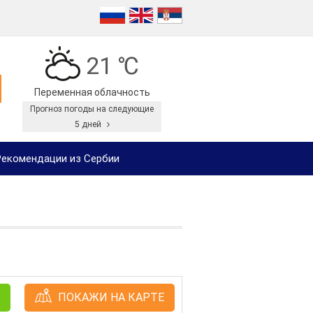
21 ℃
Переменная облачность
Прогноз погоды на следующие
5 дней
екомендации из Сербии
ПОКАЖИ НА КАРТЕ