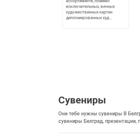
ассортименте, помимо
исключительных, вечных
художественных картин
дипломированных худ...
Сувениры
Они тебе нужны сувениры В Белг
сувениры Белград, презентации, 