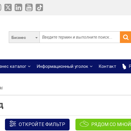
Бизнес
знес каталог
Информационный уголок
Контакт
Р
ры
д
ОТКРОЙТЕ ФИЛЬТР
РЯДОМ СО МНОЙ