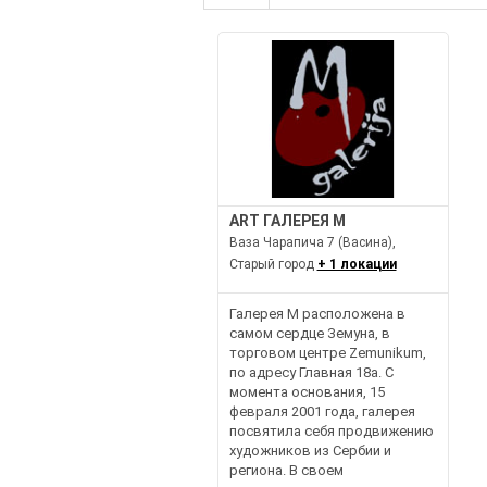
ART ГАЛЕРЕЯ М
Ваза Чарапича 7 (Васина),
Старый город
+ 1 локации
Галерея М расположена в
самом сердце Земуна, в
торговом центре Zemunikum,
по адресу Главная 18a. С
момента основания, 15
февраля 2001 года, галерея
посвятила себя продвижению
художников из Сербии и
региона. В своем