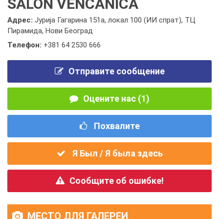
SALON VENČANICA
Адрес:
Јурија Гагарина 151а, локал 100 (ИИ спрат), ТЦ
Пирамида, Нови Београд
Телефон:
+381 64 2530 666
Отправите сообщение
Оцените нас (1)
Похвалите
Я Был / Я была здесь
Сообщите об ошибке!
МЕСТО ДЛЯ ГАЛЕРЕИ