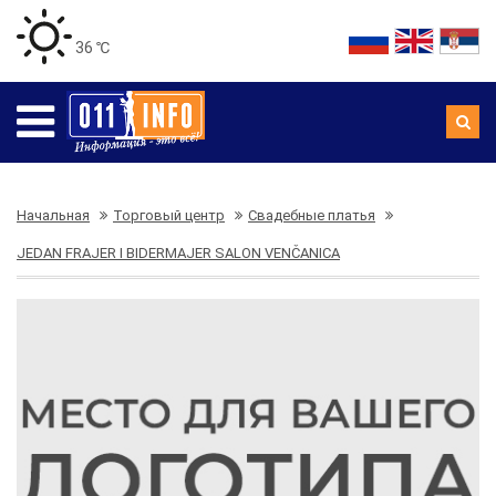
36 ℃
Начальная
Торговый центр
Свадебные платья
JEDAN FRAJER I BIDERMAJER SALON VENČANICA