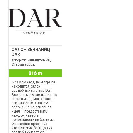
САЛОН ВЕНЧАНИЦ
DAR
Джордж Вашингтон 40,
Старый город
816 m
В самом сердце Белграда
находится салон
свадебных платьев Dar.
Все, о чем вы мечтали всю
свою жизнь, может стать
реальностью в нашем
салоне. Наша основная
идея — предоставить
каждой невесте
возможность выбрать из
множества красивых
итальянских брендовых
свадебных платьев,