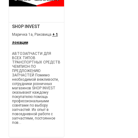
SHOP INVEST
Маричка 1а, Раковица
+ 1
локации
АВТОЗАПЧАСТИ ДЛЯ
ВСЕХ ТИПОВ
ТРАНСПОРТНЫХ СРЕДСТВ
ЧЕМПИОН ПО
ПРЕДЛОЖЕНИЮ
ЗАПЧАСТЕЙ Помимо
необходимой вежливости,
сотрудники розничных
магазинов SHOP INVEST
оказывают каждому
покупателю помощь
профессиональными
советами по выбору
запчастей. Их опыт в
повседневной работе с
запчастями, постоянное
пов...