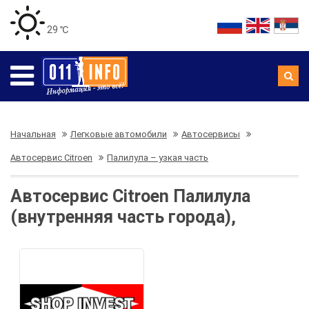
29 ℃
Начальная
Легковые автомобили
Автосервисы
Автосервис Citroen
Палилула – узкая часть
Автосервис Citroen Палилула
(внутренняя часть города),