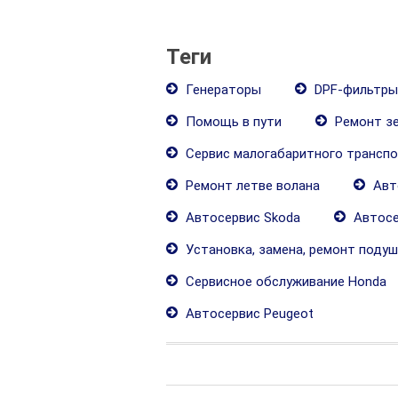
Теги
Генераторы
DPF-фильтры
Помощь в пути
Ремонт зе
Сервис малогабаритного транспо
Ремонт летве волана
Авто
Автосервис Skoda
Автосе
Установка, замена, ремонт подуш
Сервисное обслуживание Honda
Автосервис Peugeot