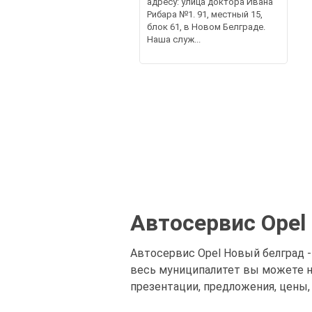
адресу: улица доктора Ивана
Рибара №1. 91, местный 15,
блок 61, в Новом Белграде.
Наша служ...
Автосервис Opel
Автосервис Opel Новый белград -
весь муниципалитет вы можете н
презентации, предложения, цены,