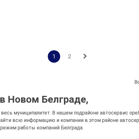
1
2
В
 в Новом Белграде,
 весь муниципалитет. В нашем подрайоне автосервис opel 
айти всю информацию и компании в этом районе автосерв
 режим работы компаний Белграда.