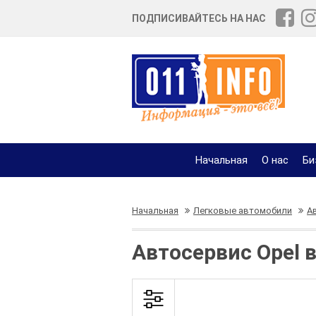
ПОДПИСИВАЙТЕСЬ НА НАС
Начальная
О нас
Би
Начальная
Легковые автомобили
А
Автосервис Opel 