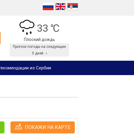
33 ℃
Плоский дождь
Прогноз погоды на следующие
5 дней
екомендации из Сербии
ПОКАЖИ НА КАРТЕ