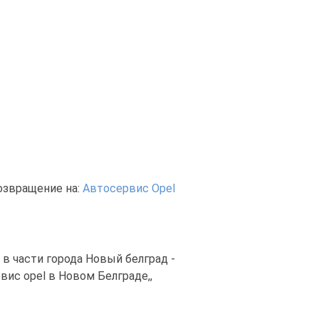
озвращение на:
Автосервис Opel
в части города Новый белград -
ис opel в Новом Белграде,,