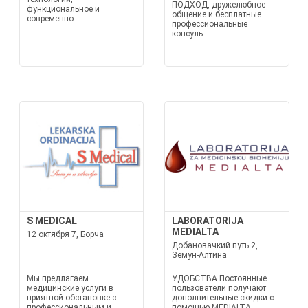
ПОДХОД, дружелюбное
функциональное и
общение и бесплатные
современно...
профессиональные
консуль...
S MEDICAL
LABORATORIJA
MEDIALTA
12 октября 7, Борча
Добановачкий путь 2,
Земун-Алтина
Мы предлагаем
УДОБСТВА Постоянные
медицинские услуги в
пользователи получают
приятной обстановке с
дополнительные скидки с
профессиональным и
помощью MEDIALTA