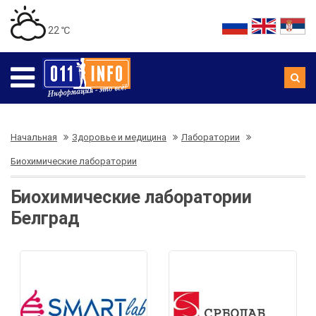
22 ℃
Начальная
Здоровье и медицина
Лаборатории
Биохимические лаборатории
Биохимические лаборатории
Белград