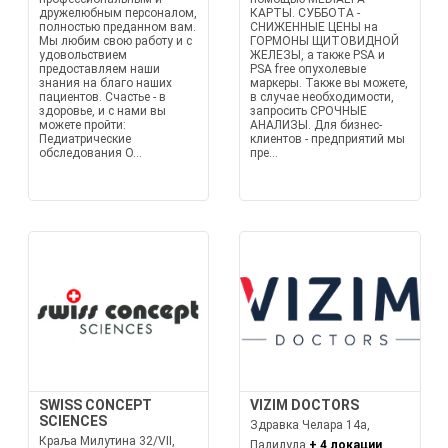
дружелюбным персоналом,
КАРТЫ. СУББОТА -
полностью преданном вам.
СНИЖЕННЫЕ ЦЕНЫ на
Мы любим свою работу и с
ГОРМОНЫ ЩИТОВИДНОЙ
удовольствием
ЖЕЛЕЗЫ, а также PSA и
предоставляем наши
PSA free опухолевые
знания на благо наших
маркеры. Также вы можете,
пациентов. Счастье - в
в случае необходимости,
здоровье, и с нами вы
запросить СРОЧНЫЕ
можете пройти:
АНАЛИЗЫ. Для бизнес-
Педиатрические
клиентов - предприятий мы
обследования О...
пре...
SWISS CONCEPT
VIZIM DOCTORS
SCIENCES
Здравка Челара 14а,
Краља Милутина 32/VII,
Палилула
+ 4 локации