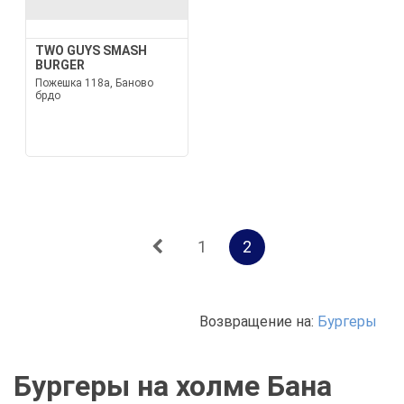
TWO GUYS SMASH
BURGER
Пожешка 118а, Баново
брдо
1
2
Возвращение на:
Бургеры
Бургеры на холме Бана