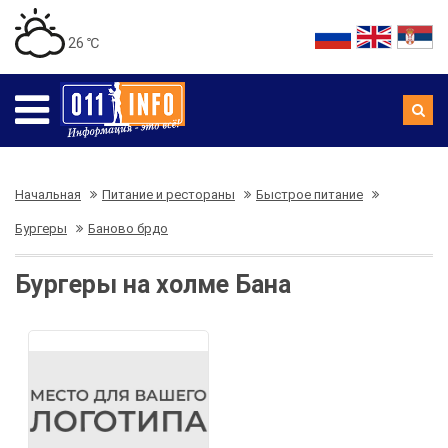
26 ℃
Начальная
Питание и рестораны
Быстрое питание
Бургеры
Баново брдо
Бургеры на холме Бана