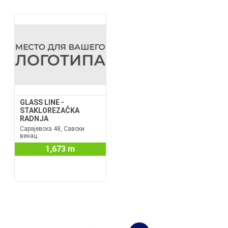
GLASS LINE -
STAKLOREZAČKA
RADNJA
Сарајевска 48, Савски
венац
1,673 m