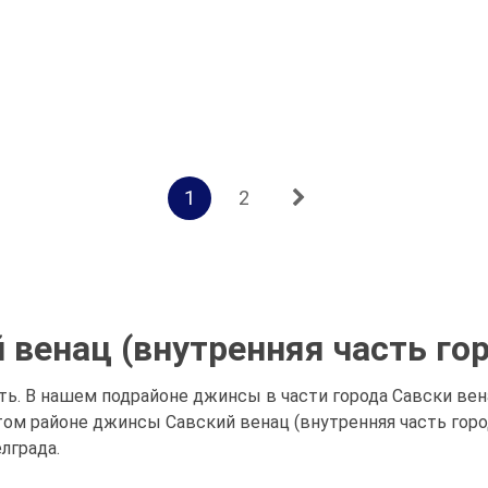
1
2
венац (внутренняя часть гор
ть. В нашем подрайоне джинсы в части города Савски вен
м районе джинсы Савский венац (внутренняя часть город
лграда.