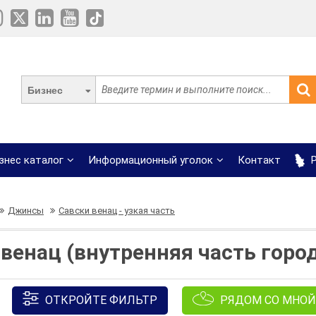
Бизнес
знес каталог
Информационный уголок
Контакт
Р
Джинсы
Савски венац - узкая часть
енац (внутренняя часть город
ОТКРОЙТЕ ФИЛЬТР
РЯДОМ СО МНОЙ