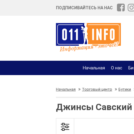
ПОДПИСИВАЙТЕСЬ НА НАС
Начальная
О нас
Би
Начальная
Торговый центр
Бутики
Джинсы Савский в