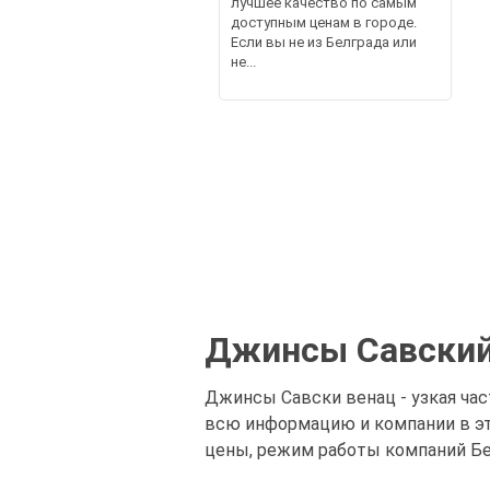
лучшее качество по самым
доступным ценам в городе.
Если вы не из Белграда или
не...
Джинсы Савский 
Джинсы Савски венац - узкая час
всю информацию и компании в это
цены, режим работы компаний Бе