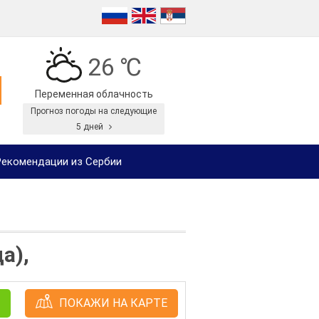
26 ℃
Переменная облачность
Прогноз погоды на следующие
5 дней
екомендации из Сербии
а),
ПОКАЖИ НА КАРТЕ