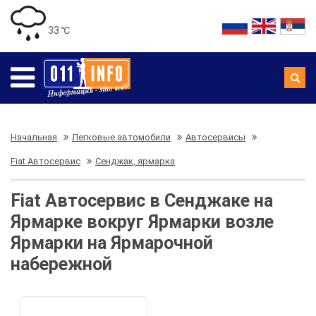
33 ℃
Начальная
Легковые автомобили
Автосервисы
Fiat Автосервис
Сенджак, ярмарка
Fiat Автосервис в Сенджаке на
Ярмарке вокруг Ярмарки возле
Ярмарки на Ярмарочной
набережной