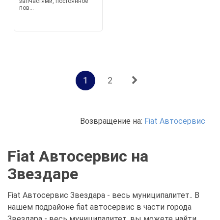
запчастями, постоянное
пов...
1
2
Возвращение на:
Fiat Автосервис
Fiat Автосервис на
Звездаре
Fiat Автосервис Звездара - весь муниципалитет.. В
нашем подрайоне fiat автосервис в части города
Звездара - весь муниципалитет. вы можете найти