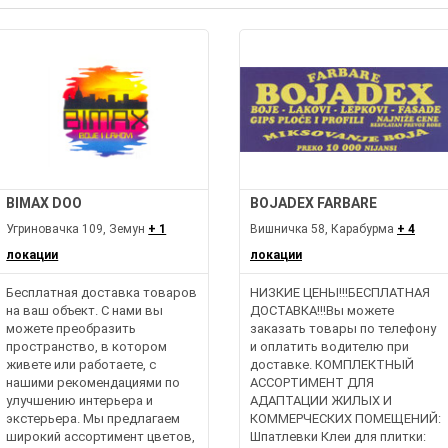
BIMAX DOO
BOJADEX FARBARE
Угриновачка 109, Земун
+ 1
Вишничка 58, Карабурма
+ 4
локации
локации
Бесплатная доставка товаров
НИЗКИЕ ЦЕНЫ!!!БЕСПЛАТНАЯ
на ваш объект. С нами вы
ДОСТАВКА!!!Вы можете
можете преобразить
заказать товары по телефону
пространство, в котором
и оплатить водителю при
живете или работаете, с
доставке. КОМПЛЕКТНЫЙ
нашими рекомендациями по
АССОРТИМЕНТ ДЛЯ
улучшению интерьера и
АДАПТАЦИИ ЖИЛЫХ И
экстерьера. Мы предлагаем
КОММЕРЧЕСКИХ ПОМЕЩЕНИЙ:
широкий ассортимент цветов,
Шпатлевки Клеи для плитки: