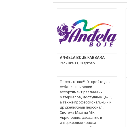
ANĐELA BOJE FARBARA
Репишка 11, Жарково
Посетите нас!!! Откройте для
себя наш широкий
ассортимент различных
материалов, доступные цены,
а также профессиональный и
дружелюбный персонал.
Система Maxima Mix
Акриловые, фасадные и
интерьерные краски,