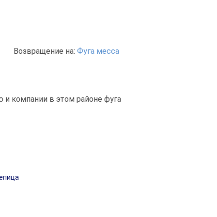
Возвращение на:
Фуга месса
 и компании в этом районе фуга
епица