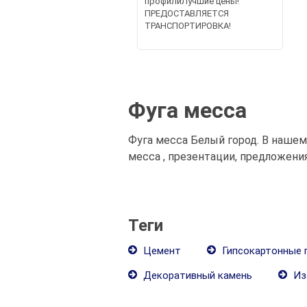
профилиЛучшие цены!
ПРЕДОСТАВЛЯЕТСЯ
ТРАНСПОРТИРОВКА!
Фуга месса
Фуга месса Белый город. В наше
месса , презентации, предложени
Теги
Цемент
Гипсокартонные 
Декоративный камень
Из