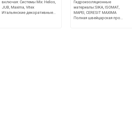
включая: Системы Mix: Helios,
Гидроизоляционные
JUB, Maxima, Vitex
материалы:SIKA, ISOMAT,
Итальянские декоративные...
MAPEI, CERESIT MAXIMA
Полная швейцарская про...