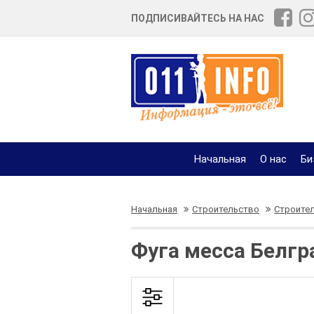
ПОДПИСИВАЙТЕСЬ НА НАС
Начальная
О нас
Би
Начальная
Строительство
Строите
Фуга месса Белгр