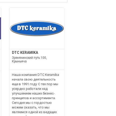
DTC KERAMIKA
Зренянинский путь 100,
Крыньяча
Наша компания DTC Keramika
начала свою деятельность
еще в 1991 году. С тех пор мы
усердно работали над
улучшением наших бизнес-
принципов и ассортимента.
Сегодня мы с гордостью
можем сказать, что мы
являемся одной из ведущих