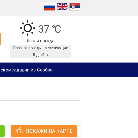
37 ℃
Ясная погода
Прогноз погоды на следующие
5 дней
екомендации из Сербии
ПОКАЖИ НА КАРТЕ