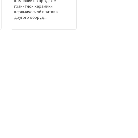
компаний по продаже
гранитной керамики,
керамической плитки и
другого оборуд...