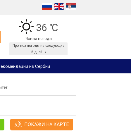
36 ℃
Ясная погода
Прогноз погоды на следующие
5 дней
екомендации из Сербии
итет
ПОКАЖИ НА КАРТЕ