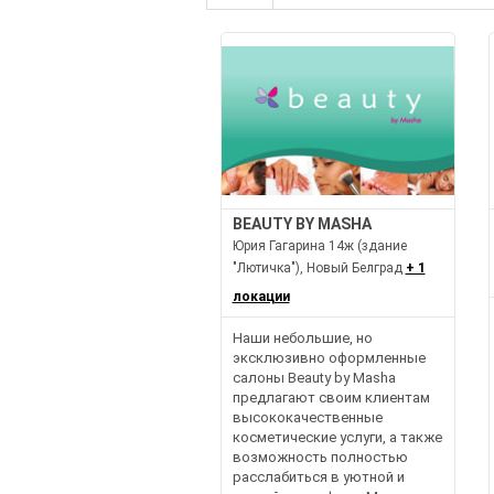
BEAUTY BY MASHA
Юрия Гагарина 14ж (здание
"Лютичка"), Новый Белград
+ 1
локации
Наши небольшие, но
эксклюзивно оформленные
салоны Beauty by Masha
предлагают своим клиентам
высококачественные
косметические услуги, а также
возможность полностью
расслабиться в уютной и