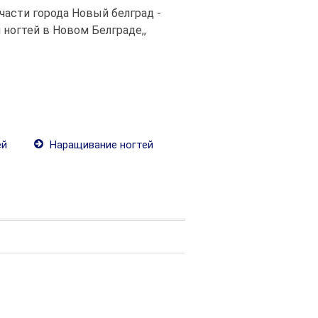
 части города Новый белград -
ногтей в Новом Белграде,,
ей
Наращивание ногтей