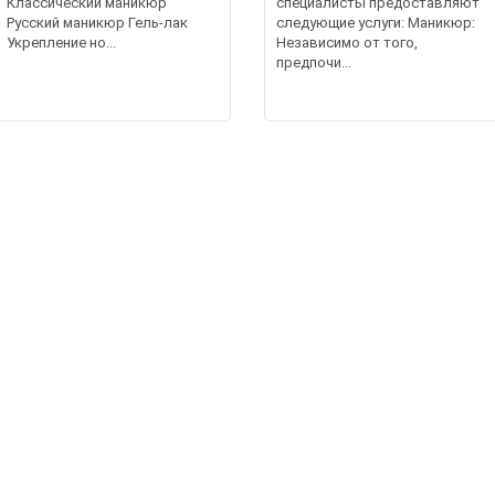
Классический маникюр
специалисты предоставляют
Русский маникюр Гель-лак
следующие услуги: Маникюр:
Укрепление но...
Независимо от того,
предпочи...