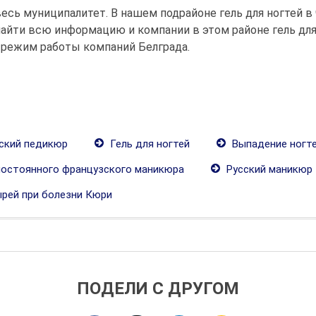
весь муниципалитет. В нашем подрайоне гель для ногтей в
йти всю информацию и компании в этом районе гель для 
 режим работы компаний Белграда.
ский педикюр
Гель для ногтей
Выпадение ногт
постоянного французского маникюра
Русский маникюр
ырей при болезни Кюри
ПОДЕЛИ С ДРУГОМ