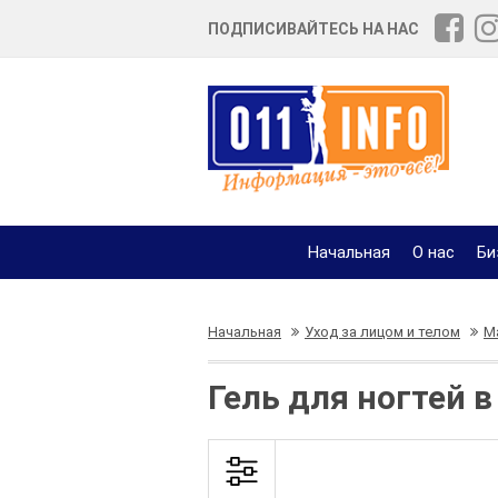
ПОДПИСИВАЙТЕСЬ НА НАС
Начальная
О нас
Би
Начальная
Уход за лицом и телом
М
Гель для ногтей 