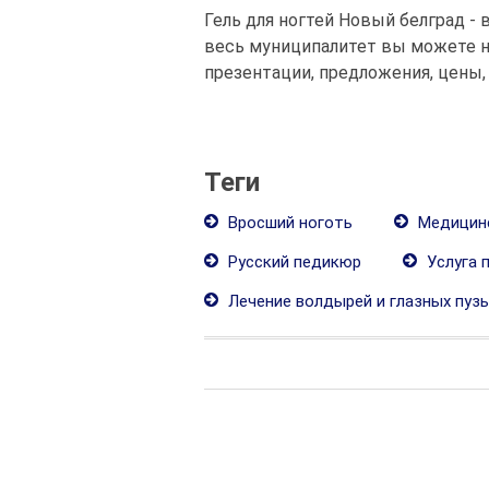
Гель для ногтей Новый белград - 
весь муниципалитет вы можете на
презентации, предложения, цены,
Теги
Вросший ноготь
Медицин
Русский педикюр
Услуга 
Лечение волдырей и глазных пуз