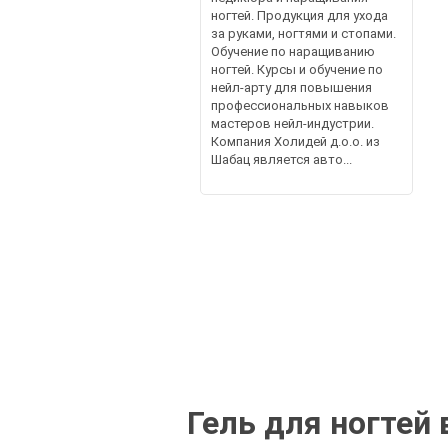
ногтей. Продукция для ухода
за руками, ногтями и стопами.
Обучение по наращиванию
ногтей. Курсы и обучение по
нейл-арту для повышения
профессиональных навыков
мастеров нейл-индустрии.
Компания Холидей д.о.о. из
Шабац является авто...
Гель для ногтей 