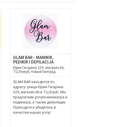
GLAM BAR - MANIKIR,
PEDIKIR I DEPILACIJA
Юрия Гагарина 229, магазин 66,
ТЦ Энжуб, Новый Белград
GLAM BAR находится по
адресу: улица Юрия Гагарина
229, магазин 66 в ТЦ Enjub. Мы
предлагаем услуги маникюра и
педикюра, а также депиляции.
Приходите и убедитесь в
качестве наших услуг.