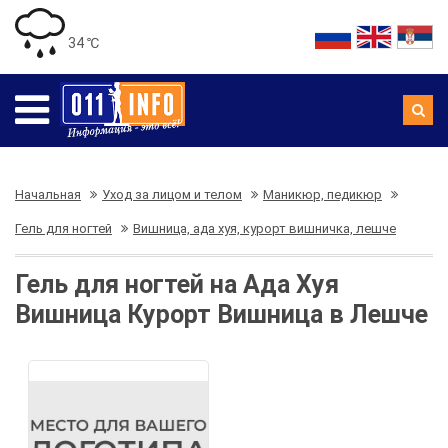
34 ℃
Начальная
Уход за лицом и телом
Маникюр, педикюр
Гель для ногтей
Вишница, ада хуя, курорт вишничка, лешче
Гель для ногтей на Ада Хуя
Вишница Курорт Вишница в Лешче