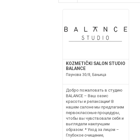
KOZMETIČKI SALON STUDIO
BALANCE
Паунова 30/8, Бањица
Добро пожаловать в студию
BALANCE – Ваш оазис
красоты и релаксации! В
нашем салоне мы предлагаем
первоклассные процедуры,
чтобы вы чувствовали себя и
выглядели наилучшим
образом: * Уход за лицом –
Глубокое очищение,