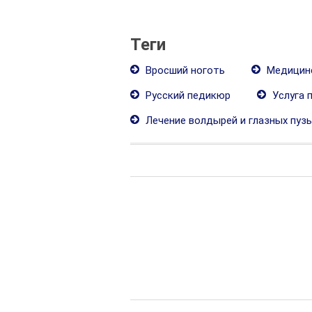
Теги
Вросший ноготь
Медицин
Русский педикюр
Услуга 
Лечение волдырей и глазных пуз