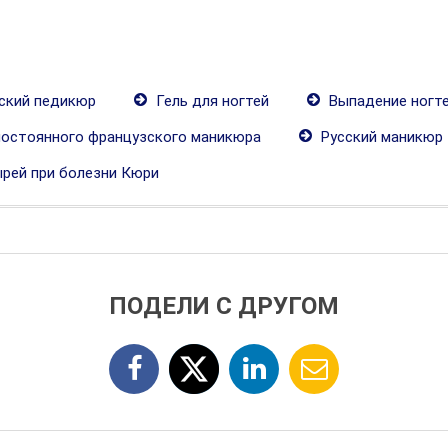
ский педикюр
Гель для ногтей
Выпадение ногт
постоянного французского маникюра
Русский маникюр
ырей при болезни Кюри
ПОДЕЛИ С ДРУГОМ