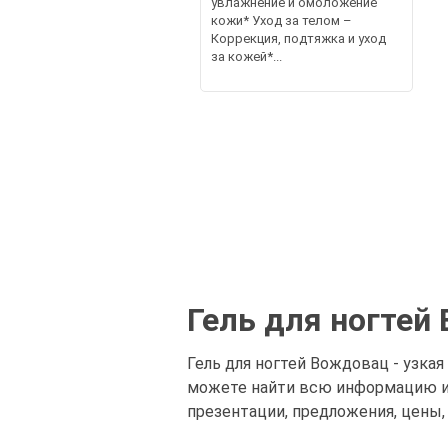
увлажнение и омоложение
кожи* Уход за телом –
Коррекция, подтяжка и уход
за кожей*...
Гель для ногтей
Гель для ногтей Вождовац - узкая
можете найти всю информацию и к
презентации, предложения, цены,