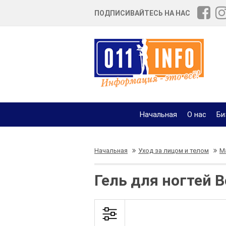
ПОДПИСИВАЙТЕСЬ НА НАС
Начальная
О нас
Би
Начальная
Уход за лицом и телом
М
Гель для ногтей 