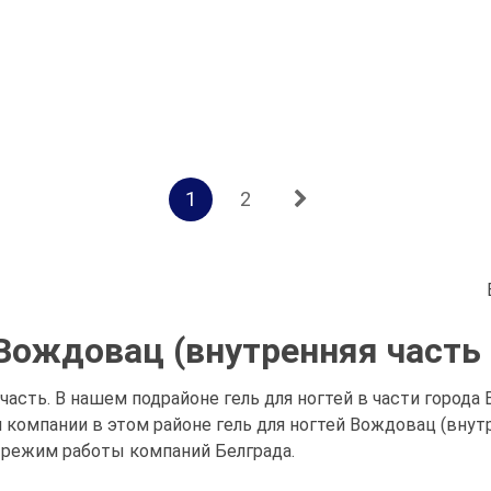
1
2
 Вождовац (внутренняя часть 
 часть. В нашем подрайоне гель для ногтей в части города
омпании в этом районе гель для ногтей Вождовац (внутре
 режим работы компаний Белграда.