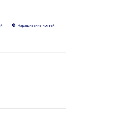
ей
Наращивание ногтей