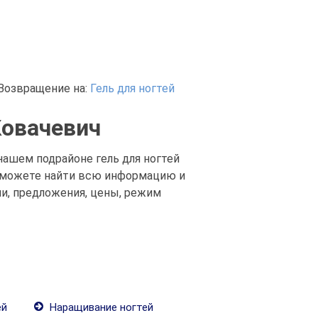
Возвращение на:
Гель для ногтей
Ковачевич
 нашем подрайоне гель для ногтей
вы можете найти всю информацию и
ии, предложения, цены, режим
ей
Наращивание ногтей