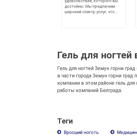
удовольствие, которого вы
достойны. Мы предлагаем
широкий спектр услуг, что...
Гель для ногтей 
Гель для ногтей Земун горни град
в части города Земун горни град
компании в этом районе гель для 
работы компаний Белграда.
Теги
Вросший ноготь
Медицин