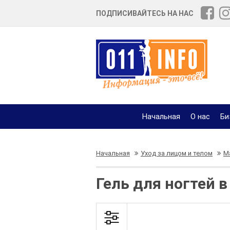
ПОДПИСИВАЙТЕСЬ НА НАС
Начальная
О нас
Би
Начальная
Уход за лицом и телом
М
Гель для ногтей в