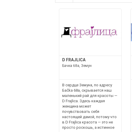
D FRAJLICA
Бачка 68а, Земун
В сердце Земуна, по адресу
Баčka 68а, скрывается наш
маленький рай для красоты —
D Frajlica. Здесь каждая
женщина может
почувствовать себя
настоящей дамой, потому что
в D Frajlica красота — это не
просто роскошь, а истинное