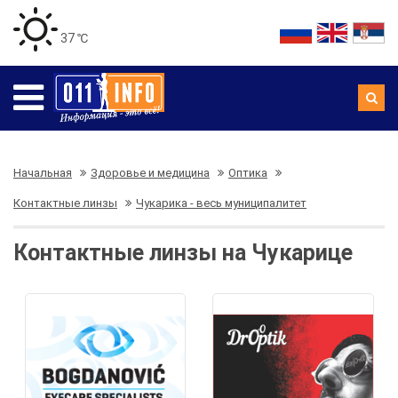
37 ℃
Начальная
Здоровье и медицина
Оптика
Контактные линзы
Чукарика - весь муниципалитет
Контактные линзы на Чукарице