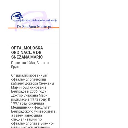
OFTALMOLOŠKA
ORDINACIJA DR
SNEŽANA MARIĆ
Пожешка 138a, Баново
Брдо
Специализированный
офтальмологический
кабинет доктора Снежаны
Марич был основан в
Белграде в 2006 году.
Доктор Снежана Марич
родилась в 1972 году. В
1997 году окончила
Медицинский факультет
Белградского университета,
а затем завершила
специализацию по
офтальмологии в Военно-
медицинской академии