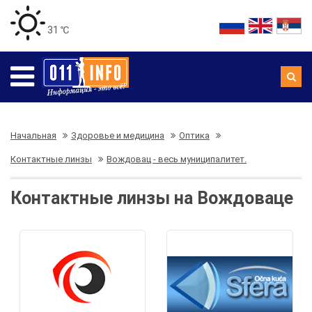
31 ℃
Начальная
Здоровье и медицина
Оптика
Контактные линзы
Вождовац - весь муниципалитет.
Контактные линзы на Вождоваце