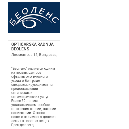
OPTIČARSKA RADNJA
BEOLENS
Љермонтова 12, Вождовац
''Беоленс'' является одним
из первых центров
офтальмологического
ухода в Белграде,
специализирующимся на
предоставлении
оптических и
оптометрических услуг.
Более 30 лет мы
устанавливаем особые
отношения с вами, нашими
пациентами. Основа
нашего взаимного доверия
лежит в простых вещах.
Прежде всего,...