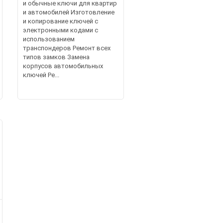
и обычные ключи для квартир
и автомобилей Изготовление
и копирование ключей с
электронными кодами с
использованием
транспондеров Ремонт всех
типов замков Замена
корпусов автомобильных
ключей Ре...