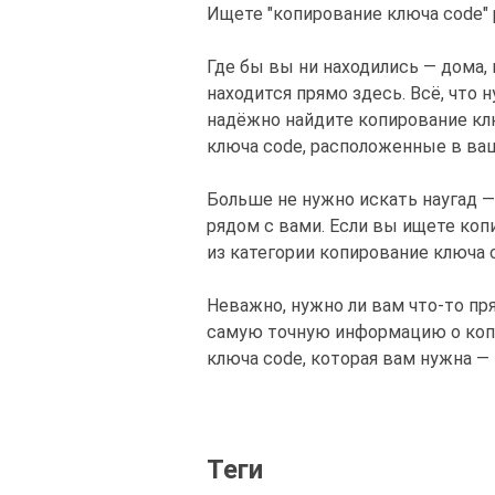
Ищете "копирование ключа code" 
Где бы вы ни находились — дома,
находится прямо здесь. Всё, что 
надёжно найдите копирование клю
ключа code, расположенные в ваш
Больше не нужно искать наугад 
рядом с вами. Если вы ищете коп
из категории копирование ключа 
Неважно, нужно ли вам что-то пр
самую точную информацию о копир
ключа code, которая вам нужна — 
Теги