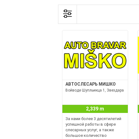
АВТОСЛЕСАРЬ МИШКО
Войводе Шупльикца 1, Звездара
2,339 m
За нами более 3 десятилетий
успешной работы в сфере
слесарных услуг, а также
большое количество