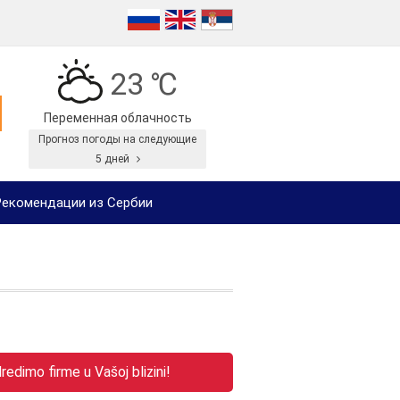
23 ℃
Переменная облачность
Прогноз погоды на следующие
5 дней
екомендации из Сербии
edimo firme u Vašoj blizini!