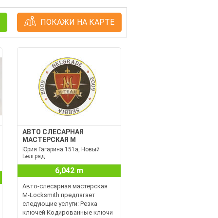
ПОКАЖИ НА КАРТЕ
АВТО СЛЕСАРНАЯ
МАСТЕРСКАЯ M
Юрия Гагарина 151а, Новый
Белград
6,042 m
Авто-слесарная мастерская
M-Locksmith предлагает
следующие услуги: Резка
ключей Кодированные ключи