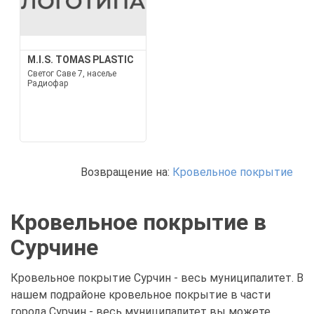
M.I.S. TOMAS PLASTIC
Светог Саве 7, насеље
Радиофар
Возвращение на:
Кровельное покрытие
Кровельное покрытие в
Сурчине
Кровельное покрытие Сурчин - весь муниципалитет. В
нашем подрайоне кровельное покрытие в части
города Сурчин - весь муниципалитет вы можете