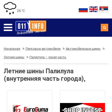
26 ℃
Начальная
Легковые автомобили
Автомобильные шины
Летние шины
Палилула – узкая часть
Летние шины Палилула
(внутренняя часть города),